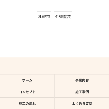
札幌市
外壁塗装
ホーム
事業内容
コンセプト
施工事例
施工の流れ
よくある質問