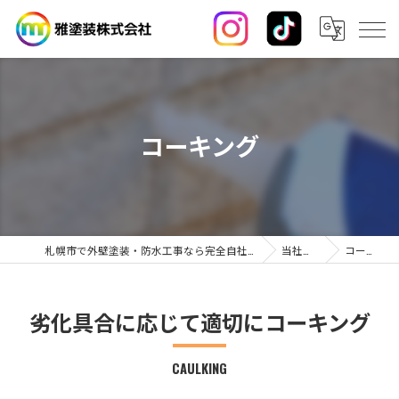
コーキング
札幌市で外壁塗装・防水工事なら完全自社施工の雅塗装株式会社
当社の特徴
コーキング
劣化具合に応じて適切にコーキング
CAULKING